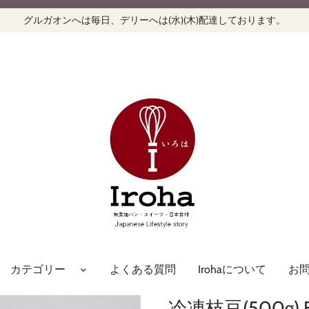
グルガオンへは毎日、デリーへは(水)(木)配達しております。
カテゴリー
よくある質問
Irohaについて
お
冷凍枝豆(500g) Fr