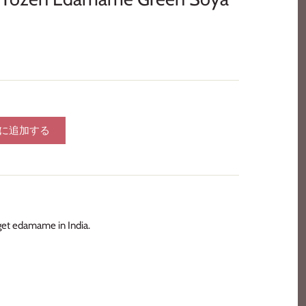
に追加する
 get edamame in India.