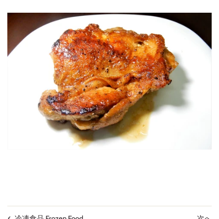
次へ
冷凍食品 Frozen Food